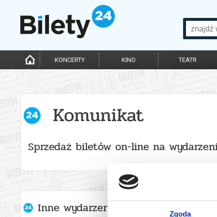
KONCERTY
KINO
TEATR
Komunikat
Sprzedaż biletów on-line na wydarzen
Inne wydarzenia organizatora
Zgoda