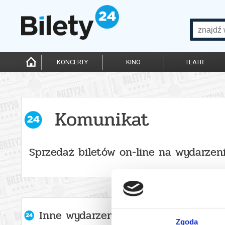
KONCERTY
KINO
TEATR
Komunikat
Sprzedaż biletów on-line na wydarzen
Inne wydarzenia organizatora
Zgoda