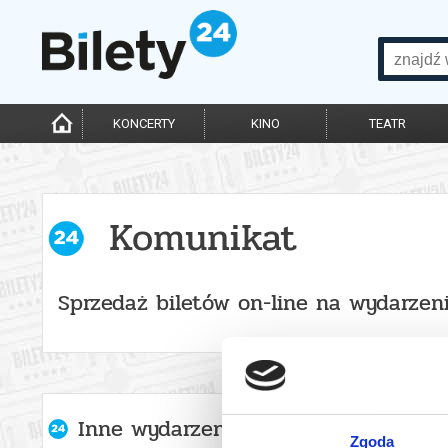
KONCERTY
KINO
TEATR
Komunikat
Sprzedaż biletów on-line na wydarzen
Inne wydarzenia organizatora
Zgoda