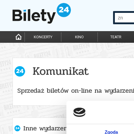
KONCERTY
KINO
TEATR
Komunikat
Sprzedaż biletów on-line na wydarzen
Inne wydarzenia organizatora
Zgoda