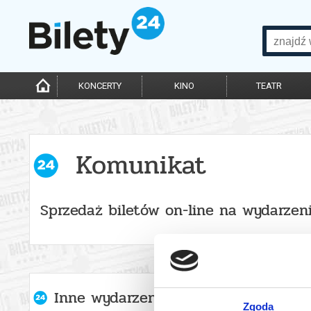
KONCERTY
KINO
TEATR
Komunikat
Sprzedaż biletów on-line na wydarzen
Inne wydarzenia organizatora
Zgoda