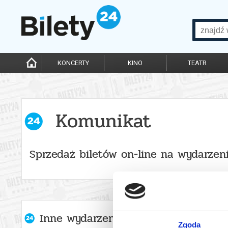
KONCERTY
KINO
TEATR
Komunikat
Sprzedaż biletów on-line na wydarzen
Inne wydarzenia organizatora
Zgoda