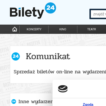
KONCERTY
KINO
TEATR
Komunikat
Sprzedaż biletów on-line na wydarzen
Inne wydarzenia organizatora
Zgoda