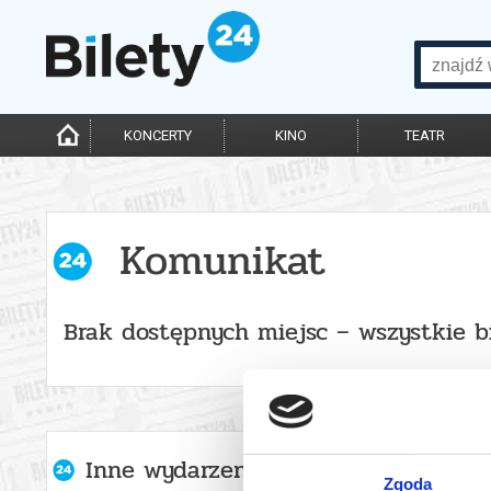
KONCERTY
KINO
TEATR
Komunikat
Brak dostępnych miejsc – wszystkie b
Inne wydarzenia organizatora
Zgoda