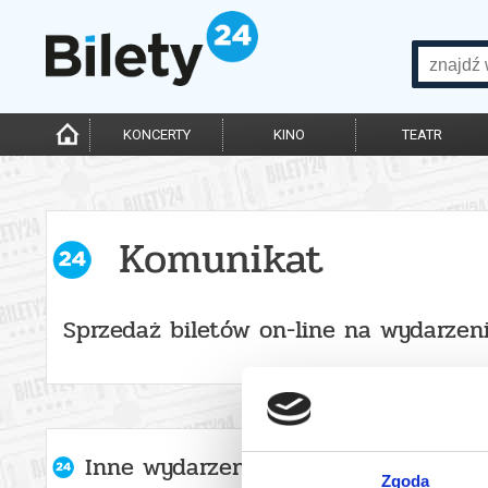
KONCERTY
KINO
TEATR
Komunikat
Sprzedaż biletów on-line na wydarzen
Inne wydarzenia organizatora
Zgoda