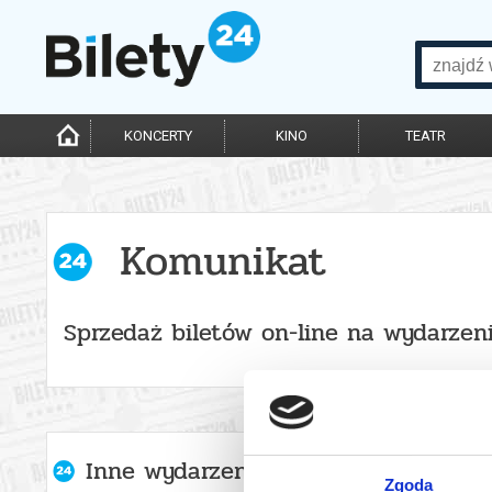
KONCERTY
KINO
TEATR
Komunikat
Sprzedaż biletów on-line na wydarzen
Inne wydarzenia organizatora
Zgoda