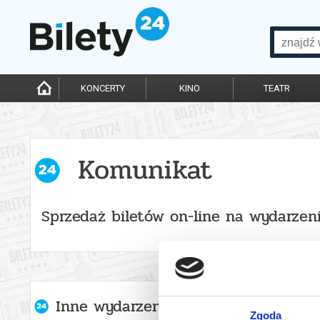
KONCERTY
KINO
TEATR
Komunikat
Sprzedaż biletów on-line na wydarzen
Inne wydarzenia organizatora
Zgoda