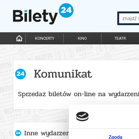
KONCERTY
KINO
TEATR
Komunikat
Sprzedaż biletów on-line na wydarzen
Inne wydarzenia organizatora
Zgoda