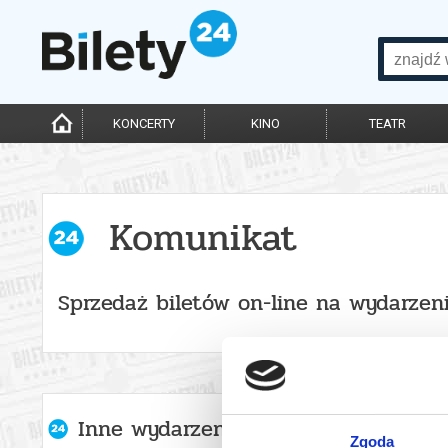
KONCERTY
KINO
TEATR
Komunikat
Sprzedaż biletów on-line na wydarzen
Inne wydarzenia organizatora
Zgoda