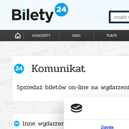
KONCERTY
KINO
TEATR
Komunikat
Sprzedaż biletów on-line na wydarzen
Inne wydarzenia organizatora
Zgoda