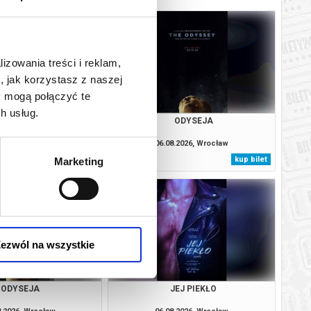
lizowania treści i reklam,
, jak korzystasz z naszej
y mogą połączyć te
h usług.
SOBIE NIE MÓWIMY
ODYSEJA
8.2026, Wrocław
06.08.2026, Wrocław
kup bilet
kup bilet
Marketing
ezwól na wszystkie
ODYSEJA
JEJ PIEKŁO