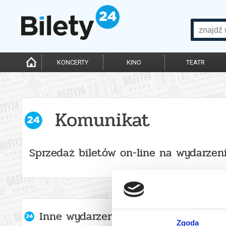
KONCERTY
KINO
TEATR
Komunikat
Sprzedaż biletów on-line na wydarzen
Inne wydarzenia organizatora
Zgoda