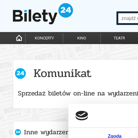
KONCERTY
KINO
TEATR
Komunikat
Sprzedaż biletów on-line na wydarzen
Inne wydarzenia organizatora
Zgoda