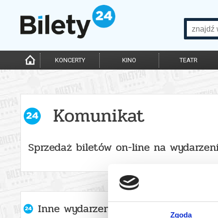
KONCERTY
KINO
TEATR
Komunikat
Sprzedaż biletów on-line na wydarzen
Inne wydarzenia organizatora
Zgoda