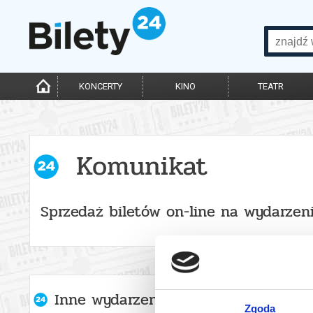
KONCERTY
KINO
TEATR
Komunikat
Sprzedaż biletów on-line na wydarzen
Inne wydarzenia organizatora
Zgoda