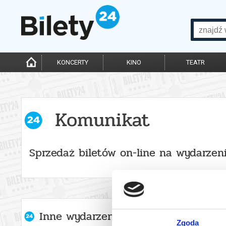
KONCERTY
KINO
TEATR
Komunikat
Sprzedaż biletów on-line na wydarzen
Inne wydarzenia organizatora
Zgoda