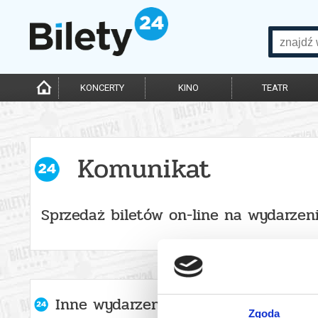
KONCERTY
KINO
TEATR
Komunikat
Sprzedaż biletów on-line na wydarzen
Inne wydarzenia organizatora
Zgoda