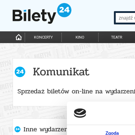
KONCERTY
KINO
TEATR
Komunikat
Sprzedaż biletów on-line na wydarzen
Inne wydarzenia organizatora
Zgoda