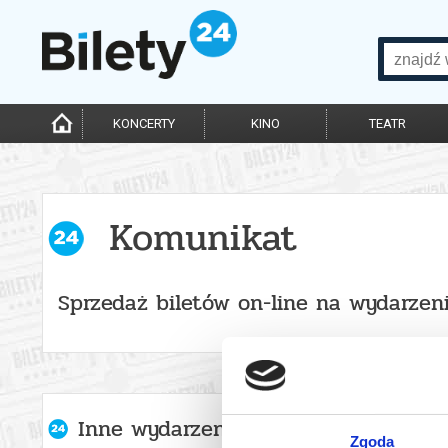
KONCERTY
KINO
TEATR
Komunikat
Sprzedaż biletów on-line na wydarzen
Inne wydarzenia organizatora
Zgoda