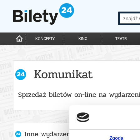
KONCERTY
KINO
TEATR
Komunikat
Sprzedaż biletów on-line na wydarzen
Inne wydarzenia organizatora
Zgoda