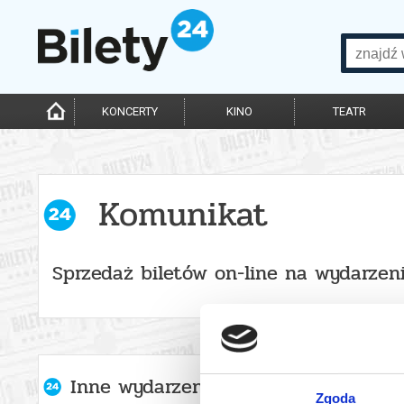
KONCERTY
KINO
TEATR
Komunikat
Sprzedaż biletów on-line na wydarzen
Inne wydarzenia organizatora
Zgoda