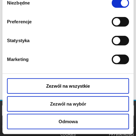
Niezbędne
zgody
Preferencje
Statystyka
Marketing
Zezwól na wszystkie
Zezwól na wybór
Odmowa
REGULAMIN
POLITYKA
POLITYKA
COOKIES
PRYWATNOŚCI