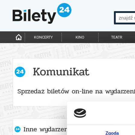
KONCERTY
KINO
TEATR
Komunikat
Sprzedaż biletów on-line na wydarzen
Inne wydarzenia organizatora
Zgoda