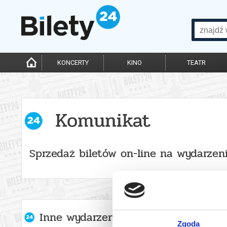
KONCERTY
KINO
TEATR
Komunikat
Sprzedaż biletów on-line na wydarzen
Inne wydarzenia organizatora
Zgoda