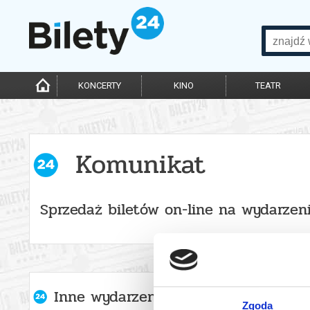
KONCERTY
KINO
TEATR
Komunikat
Sprzedaż biletów on-line na wydarzen
Inne wydarzenia organizatora
Zgoda