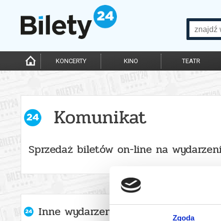
KONCERTY
KINO
TEATR
Komunikat
Sprzedaż biletów on-line na wydarzen
Inne wydarzenia organizatora
Zgoda