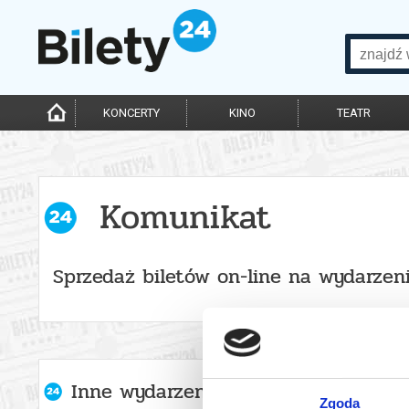
KONCERTY
KINO
TEATR
Komunikat
Sprzedaż biletów on-line na wydarzen
Inne wydarzenia organizatora
Zgoda