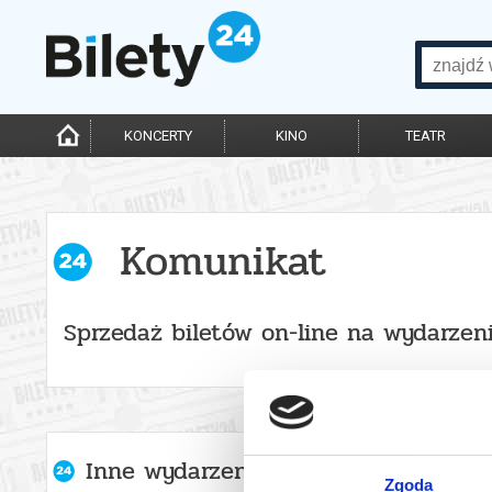
KONCERTY
KINO
TEATR
Komunikat
Sprzedaż biletów on-line na wydarzen
Inne wydarzenia organizatora
Zgoda