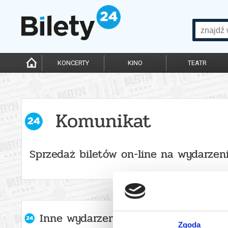
KONCERTY
KINO
TEATR
Komunikat
Sprzedaż biletów on-line na wydarzen
Inne wydarzenia organizatora
Zgoda