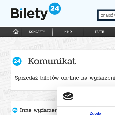
KONCERTY
KINO
TEATR
Komunikat
Sprzedaż biletów on-line na wydarzen
Inne wydarzenia organizatora
Zgoda