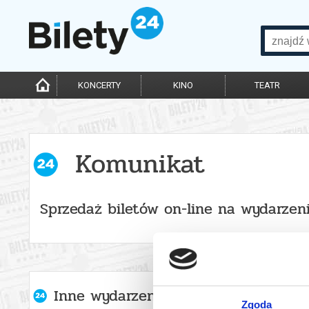
KONCERTY
KINO
TEATR
Komunikat
Sprzedaż biletów on-line na wydarzen
Inne wydarzenia organizatora
Zgoda