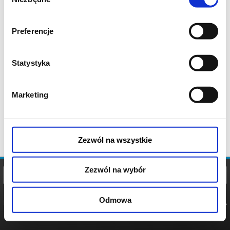
zgody
Preferencje
Statystyka
Marketing
Zezwól na wszystkie
Zezwól na wybór
Odmowa
REGULAMIN
POLITYKA
POLITYKA
COOKIES
PRYWATNOŚCI