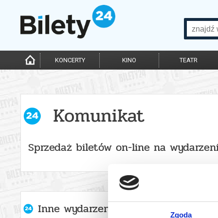
KONCERTY
KINO
TEATR
Komunikat
Sprzedaż biletów on-line na wydarzen
Inne wydarzenia organizatora
Zgoda