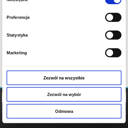
zgody
Preferencje
Statystyka
Marketing
Zezwól na wszystkie
Zezwól na wybór
Odmowa
REGULAMIN
POLITYKA
POLITYKA
COOKIES
PRYWATNOŚCI