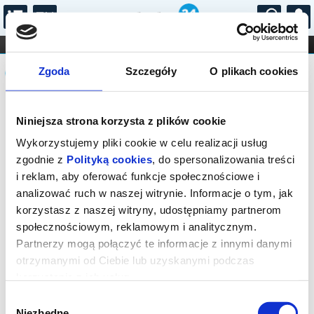
...
KONCERTY
KINO
TEATR
KABARET I
Komunikat
FILHARMONIA
OPERA I BALET
Zgoda
Szczegóły
O plikach cookies
STAND-UP
DLA DZIECI
ONLINE
KARNETY
Sprzedaż biletów on-line na wydarzenie
Niniejsza strona korzysta z plików cookie
została zakończona.
Wykorzystujemy pliki cookie w celu realizacji usług
zgodnie z
Polityką cookies
, do spersonalizowania treści
i reklam, aby oferować funkcje społecznościowe i
analizować ruch w naszej witrynie. Informacje o tym, jak
korzystasz z naszej witryny, udostępniamy partnerom
społecznościowym, reklamowym i analitycznym.
Partnerzy mogą połączyć te informacje z innymi danymi
otrzymanymi od Ciebie lub uzyskanymi podczas
korzystania z ich usług.
Wybór
Niezbędne