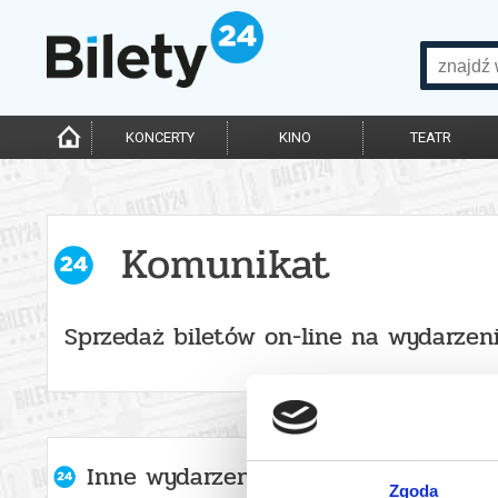
KONCERTY
KINO
TEATR
Komunikat
Sprzedaż biletów on-line na wydarzen
Inne wydarzenia organizatora
Zgoda