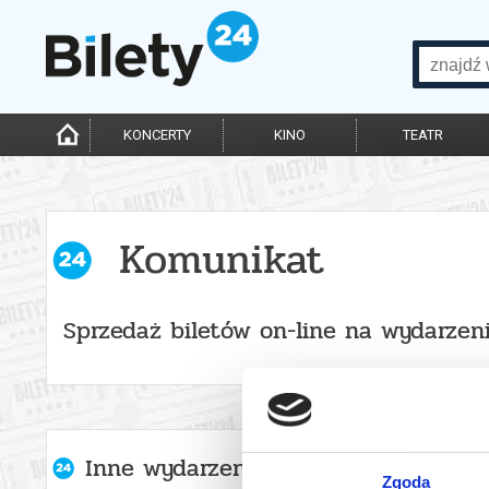
KONCERTY
KINO
TEATR
Komunikat
Sprzedaż biletów on-line na wydarzen
Inne wydarzenia organizatora
Zgoda