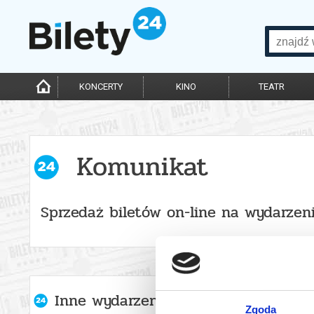
KONCERTY
KINO
TEATR
Komunikat
Sprzedaż biletów on-line na wydarzen
Inne wydarzenia organizatora
Zgoda