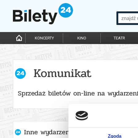
KONCERTY
KINO
TEATR
Komunikat
Sprzedaż biletów on-line na wydarzen
Inne wydarzenia organizatora
Zgoda