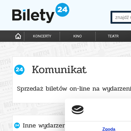
KONCERTY
KINO
TEATR
Komunikat
Sprzedaż biletów on-line na wydarzen
Inne wydarzenia organizatora
Zgoda