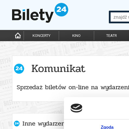
KONCERTY
KINO
TEATR
Komunikat
Sprzedaż biletów on-line na wydarzen
Inne wydarzenia organizatora
Zgoda