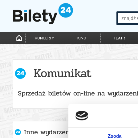
KONCERTY
KINO
TEATR
Komunikat
Sprzedaż biletów on-line na wydarzen
Inne wydarzenia organizatora
Zgoda