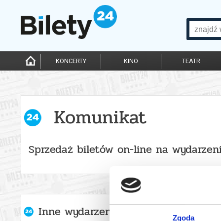
KONCERTY
KINO
TEATR
Komunikat
Sprzedaż biletów on-line na wydarzen
Inne wydarzenia organizatora
Zgoda