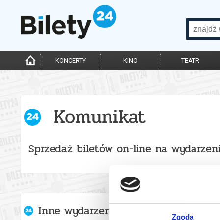
KONCERTY
KINO
TEATR
Komunikat
Sprzedaż biletów on-line na wydarzen
Inne wydarzenia organizatora
Zgoda