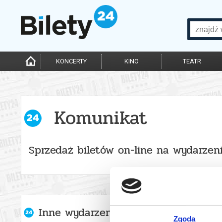
KONCERTY
KINO
TEATR
Komunikat
Sprzedaż biletów on-line na wydarzen
Inne wydarzenia organizatora
Zgoda