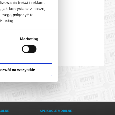
lizowania treści i reklam,
, jak korzystasz z naszej
y mogą połączyć te
h usług.
Marketing
ezwól na wszystkie
GÓLNE
APLIKACJE MOBILNE