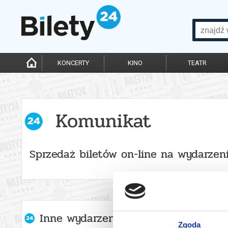
KONCERTY
KINO
TEATR
Komunikat
Sprzedaż biletów on-line na wydarzen
Inne wydarzenia organizatora
Zgoda